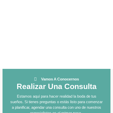
tiempos de cada momento del evento.
Vamos A Conocernos
Realizar Una
Consulta
Estamos aquí para hacer realidad la boda de tus
sueños. Si tienes preguntas o estás listo para comenzar
a planificar, agendar una consulta con uno de nuestros
especialistas es el primer paso.