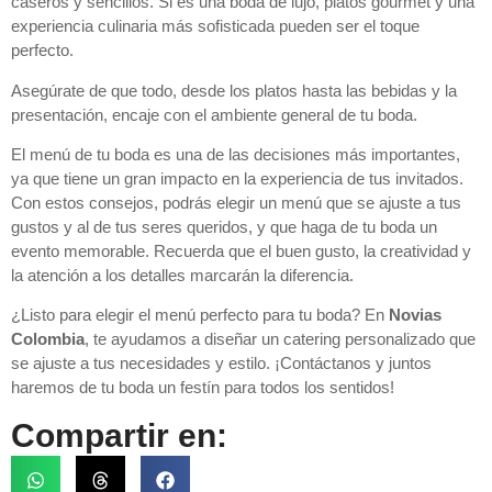
caseros y sencillos. Si es una boda de lujo, platos gourmet y una
experiencia culinaria más sofisticada pueden ser el toque
perfecto.
Asegúrate de que todo, desde los platos hasta las bebidas y la
presentación, encaje con el ambiente general de tu boda.
El menú de tu boda es una de las decisiones más importantes,
ya que tiene un gran impacto en la experiencia de tus invitados.
Con estos consejos, podrás elegir un menú que se ajuste a tus
gustos y al de tus seres queridos, y que haga de tu boda un
evento memorable. Recuerda que el buen gusto, la creatividad y
la atención a los detalles marcarán la diferencia.
¿Listo para elegir el menú perfecto para tu boda? En
Novias
Colombia
, te ayudamos a diseñar un catering personalizado que
se ajuste a tus necesidades y estilo. ¡Contáctanos y juntos
haremos de tu boda un festín para todos los sentidos!
Compartir en: