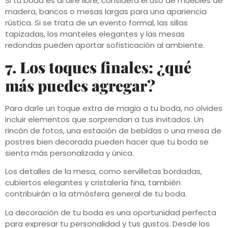
Si tu boda es al aire libre, considera el uso de muebles de
madera, bancos o mesas largas para una apariencia
rústica. Si se trata de un evento formal, las sillas
tapizadas, los manteles elegantes y las mesas
redondas pueden aportar sofisticación al ambiente.
7. Los toques finales: ¿qué
más puedes agregar?
Para darle un toque extra de magia a tu boda, no olvides
incluir elementos que sorprendan a tus invitados. Un
rincón de fotos, una estación de bebidas o una mesa de
postres bien decorada pueden hacer que tu boda se
sienta más personalizada y única.
Los detalles de la mesa, como servilletas bordadas,
cubiertos elegantes y cristalería fina, también
contribuirán a la atmósfera general de tu boda.
La decoración de tu boda es una oportunidad perfecta
para expresar tu personalidad y tus gustos. Desde los